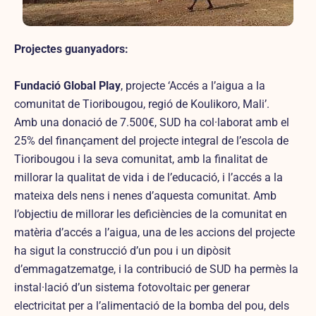
Projectes guanyadors:
Fundació Global Play
, projecte ‘Accés a l’aigua a la
comunitat de Tioribougou, regió de Koulikoro, Mali’.
Amb una donació de 7.500€, SUD ha col·laborat amb el
25% del finançament del projecte integral de l’escola de
Tioribougou i la seva comunitat, amb la finalitat de
millorar la qualitat de vida i de l’educació, i l’accés a la
mateixa dels nens i nenes d’aquesta comunitat. Amb
l’objectiu de millorar les deficiències de la comunitat en
matèria d’accés a l’aigua, una de les accions del projecte
ha sigut la construcció d’un pou i un dipòsit
d’emmagatzematge, i la contribució de SUD ha permès la
instal·lació d’un sistema fotovoltaic per generar
electricitat per a l’alimentació de la bomba del pou, dels