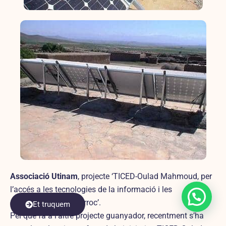
Associació Utinam
, projecte ‘TICED-Oulad Mahmoud, per
l’accés a les tecnologies de la informació i les
comunicaciones, Marroc’.
Et truquem
Pel que fa a l’altre projecte guanyador, recentment s’ha