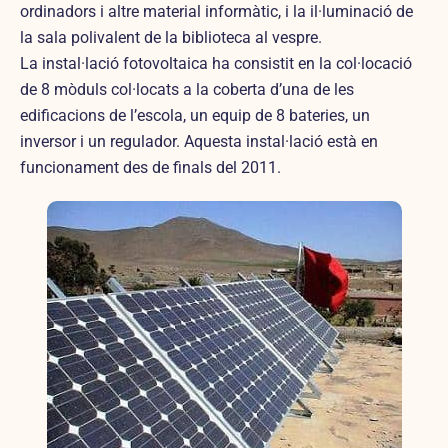
ordinadors i altre material informàtic, i la il·luminació de
la sala polivalent de la biblioteca al vespre.
La instal·lació fotovoltaica ha consistit en la col·locació
de 8 mòduls col·locats a la coberta d’una de les
edificacions de l’escola, un equip de 8 bateries, un
inversor i un regulador. Aquesta instal·lació està en
funcionament des de finals del 2011.