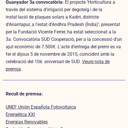
Guanyador 3a convocatòria:
El projecte ’Horticultura a
través del sistema d’irrigació per degoteig i de la
instal·lació de plaques solars a Kadiri, districte
d’Anantapur, a l’estat d’Andhra Pradesh (Índia)’, presentat
per la Fundació Vicente Ferrer, ha estat seleccionat a la
3a. Convocatòria SUD Cooperació, per a la concessió d’un
ajut econòmic de 7.500€. L’acte d’entrega del premi es va
fer el dijous 5 de novembre de 2015, coincidint amb la
celebració del 10è. aniversari de SUD.
Veure nota de
premsa
.
Recull de premsa:
UNEF Unión Española Fotovoltaica
Energética XXI
Energías Renovables