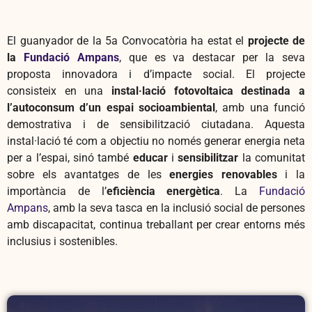
El guanyador de la 5a Convocatòria ha estat el
projecte de
la
Fundació Ampans
, que es va destacar per la seva
proposta innovadora i d’impacte social. El projecte
consisteix en una
instal·lació fotovoltaica destinada a
l’autoconsum d’un espai socioambiental
, amb una funció
demostrativa i de sensibilització ciutadana. Aquesta
instal·lació té com a objectiu no només generar energia neta
per a l’espai, sinó també
educar
i
sensibilitzar
la comunitat
sobre els avantatges de les
energies renovables
i la
importància de l’
eficiència energètica
. La
Fundació
Ampans
, amb la seva tasca en la inclusió social de persones
amb discapacitat, continua treballant per crear entorns més
inclusius i sostenibles.