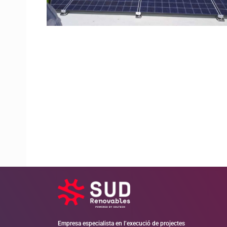
Empresa especialista en l’execució de projectes