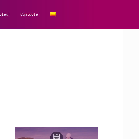
cies
Contacte