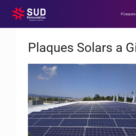
Plaques
Plaques Solars a G