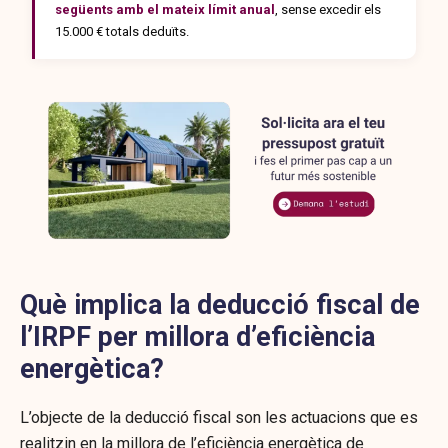
següents amb el mateix límit anual
, sense excedir els
15.000 € totals deduïts.
Què implica la d
educció fiscal de
l’IRPF per millora d’eficiència
energètica
?
L’objecte de la deducció fiscal son les actuacions que es
realitzin en la millora de l’eficiència energètica de