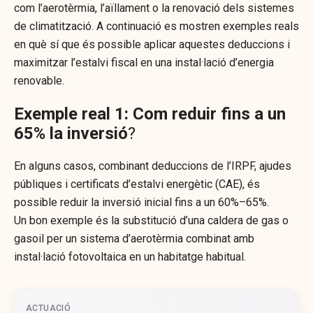
com l’aerotèrmia, l’aïllament o la renovació dels sistemes
de climatització. A continuació es mostren exemples reals
en què sí que és possible aplicar aquestes deduccions i
maximitzar l’estalvi fiscal en una instal·lació d’energia
renovable.
Exemple real 1: Com reduir fins a un
65% la inversió
?
En alguns casos, combinant deduccions de l’IRPF, ajudes
públiques i certificats d’estalvi energètic (CAE), és
possible reduir la inversió inicial fins a un 60%–65%.
Un bon exemple és la substitució d’una caldera de gas o
gasoil per un sistema d’aerotèrmia combinat amb
instal·lació fotovoltaica en un habitatge habitual.
ACTUACIÓ