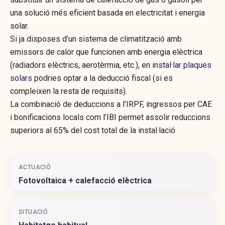
una solució més eficient basada en electricitat i energia
solar.
Si ja disposes d’un sistema de climatització amb
emissors de calor que funcionen amb energia elèctrica
(radiadors elèctrics, aerotèrmia, etc.), en
instal·lar plaques
solars
podries optar a la deducció fiscal (si es
compleixen la resta de requisits).
La combinació de deduccions a l’IRPF, ingressos per CAE
i bonificacions locals com l’IBI permet assolir reduccions
superiors al 65% del cost total de la instal·lació.
ACTUACIÓ
Fotovoltaica + calefacció elèctrica
SITUACIÓ