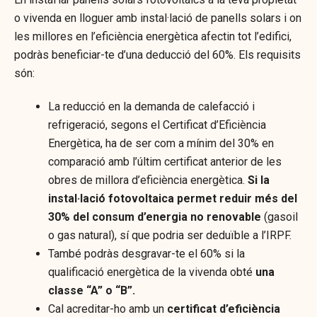
o vivenda en lloguer amb instal·lació de panells solars i on
les millores en l’eficiència energètica afectin tot l’edifici,
podràs beneficiar-te d’una deducció del 60%. Els requisits
són:
La reducció en la demanda de calefacció i
refrigeració, segons el Certificat d’Eficiència
Energètica, ha de ser com a mínim del 30% en
comparació amb l’últim certificat anterior de les
obres de millora d’eficiència energètica.
Si la
instal·lació fotovoltaica permet reduir més del
30% del consum d’energia no renovable
(gasoil
o gas natural), sí que podria ser deduïble a l’IRPF.
També podràs desgravar-te el 60% si la
qualificació energètica de la vivenda obté
una
classe “A” o “B”.
Cal acreditar-ho amb un
certificat d’eficiència