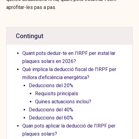
aprofitar-les pas a pas.
Contingut
Quant pots deduir-te en l’IRPF per instal·lar
plaques solars en 2026?
Què implica la deducció fiscal de l’IRPF per
millora d’eficiència energètica?
Deduccions del 20%
Requisits principals
Quines actuacions inclou?
Deduccions del 40%
Deduccions del 60%
Quan pots aplicar la deducció de l’IRPF per
plaques solars?