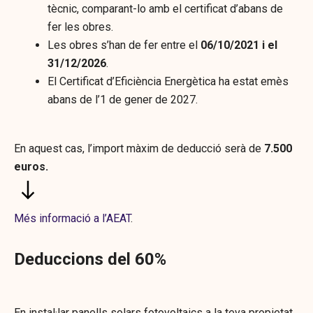
tècnic, comparant-lo amb el certificat d’abans de
fer les obres.
Les obres s’han de fer entre el
06/10/2021 i el
31/12/2026
.
El Certificat d’Eficiència Energètica ha estat emès
abans de l’1 de gener de 2027.
En aquest cas, l’import màxim de deducció serà de
7.500
euros.
Més informació a l’AEAT
.
Deduccions del 60%
En instal·lar panells solars fotovoltaics a la teva propietat