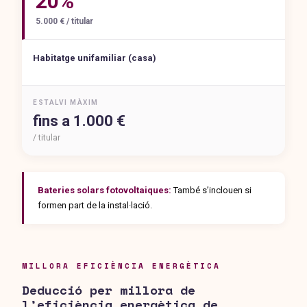
20%
5.000 € / titular
Habitatge unifamiliar (casa)
ESTALVI MÀXIM
fins a 1.000 €
/ titular
Bateries solars fotovoltaiques:
També s’inclouen si
formen part de la instal·lació.
MILLORA EFICIÈNCIA ENERGÈTICA
Deducció per millora de
l’eficiència energètica de