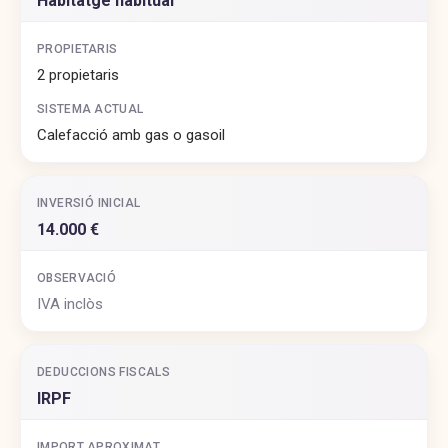
Habitatge habitual
PROPIETARIS
2 propietaris
SISTEMA ACTUAL
Calefacció amb gas o gasoil
INVERSIÓ INICIAL
14.000 €
OBSERVACIÓ
IVA inclòs
DEDUCCIONS FISCALS
IRPF
IMPORT APROXIMAT