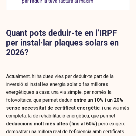
per reduir la teva factura al màxim
Quant pots deduir-te en l’IRPF
per instal·lar plaques solars en
2026?
Actualment, hi ha dues vies per deduir-te part de la
inversió si instal·les energia solar o fas millores
energètiques a casa: una via simple, per només la
fotovoltaica, que permet deduir
entre un 10% i un 20%
sense necessitat de certificat energètic
, i una via més
completa, la de rehabilitació energètica, que permet
deduccions molt més altes (fins al 60%)
però exigeix
demostrar una millora real de l’eficiència amb certificats