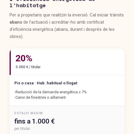
l’habitatge
Per a propietaris que realitzin la inversió. Cal iniciar tràmits
abans
de l’actuació i acreditar-ho amb certificat
d’eficiència energètica (abans, durant i després de les
obres).
20%
5.000 € / titular
Pis o casa · Hab. habitual o llogat
Reducció de la demanda energètica ≥ 7%
Canvi de finestres o aïllament
ESTALVI MÀXIM
fins a 1.000 €
per titular