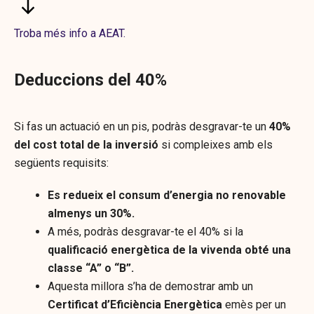
Troba més info a AEAT.
Deduccions del 40%
Si fas un actuació en un pis, podràs desgravar-te un
40%
del cost total de la inversió
si compleixes amb els
següents requisits:
Es redueix el consum d’energia no renovable
almenys un 30%.
A més, podràs desgravar-te el 40% si la
qualificació energètica de la vivenda obté una
classe “A” o “B”.
Aquesta millora s’ha de demostrar amb un
Certificat d’Eficiència Energètica
emès per un