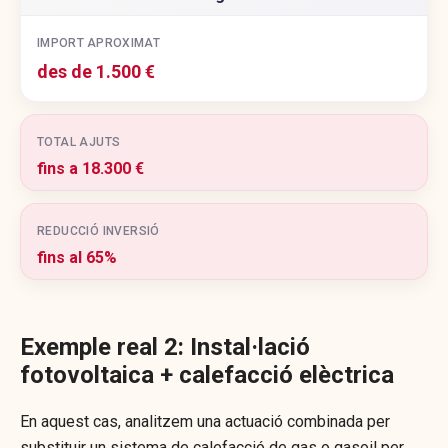
IMPORT APROXIMAT
des de 1.500 €
TOTAL AJUTS
fins a 18.300 €
REDUCCIÓ INVERSIÓ
fins al 65%
Exemple real 2: Instal·lació
fotovoltaica + calefacció elèctrica
En aquest cas, analitzem una actuació combinada per
substituir un sistema de calefacció de gas o gasoil per