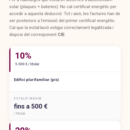
solar (plaques + bateries). No cal certificat energètic per
accedir a aquesta deducció. Tot i això, les factures han de
ser posteriors a l’emissió del primer certificat energètic.
Cal que la instal·lació estigui correctament legalitzada i
disposi del corresponent
CIE
.
10%
5.000 € / titular
Edifici plurifamiliar (pis)
ESTALVI MÀXIM
fins a 500 €
/ titular