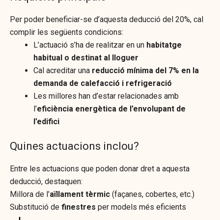
Per poder beneficiar-se d’aquesta deducció del 20%, cal
complir les següents condicions:
L’actuació s’ha de realitzar en un
habitatge
habitual o destinat al lloguer
Cal acreditar una
reducció mínima del 7% en la
demanda de calefacció i refrigeració
Les millores han d’estar relacionades amb
l’
eficiència energètica de l’envolupant de
l’edifici
Quines actuacions inclou?
Entre les actuacions que poden donar dret a aquesta
deducció, destaquen:
Millora de l’
aïllament tèrmic
(façanes, cobertes, etc.)
Substitució de
finestres
per models més eficients