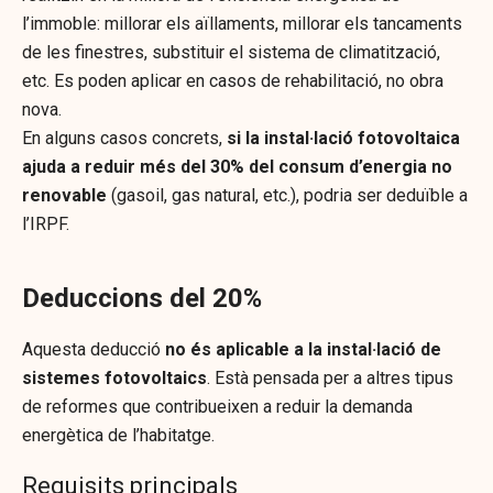
l’immoble: millorar els aïllaments, millorar els tancaments
de les finestres, substituir el sistema de climatització,
etc. Es poden aplicar en casos de rehabilitació, no obra
nova.
En alguns casos concrets,
si la instal·lació fotovoltaica
ajuda a reduir més del 30% del consum d’energia no
renovable
(gasoil, gas natural, etc.), podria ser deduïble a
l’IRPF.
Deduccions del 20%
Aquesta deducció
no és aplicable a la instal·lació de
sistemes fotovoltaics
. Està pensada per a altres tipus
de reformes que contribueixen a reduir la demanda
energètica de l’habitatge.
Requisits principals