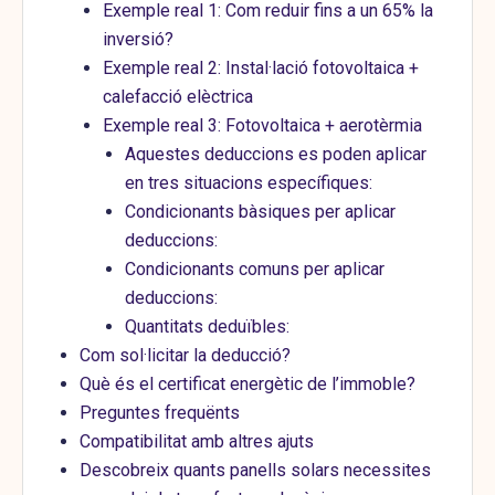
Exemple real 1: Com reduir fins a un 65% la
inversió?
Exemple real 2: Instal·lació fotovoltaica +
calefacció elèctrica
Exemple real 3: Fotovoltaica + aerotèrmia
Aquestes deduccions es poden aplicar
en tres situacions específiques:
Condicionants bàsiques per aplicar
deduccions:
Condicionants comuns per aplicar
deduccions:
Quantitats deduïbles:
Com sol·licitar la deducció?
Què és el certificat energètic de l’immoble?
Preguntes frequënts
Compatibilitat amb altres ajuts
Descobreix quants panells solars necessites