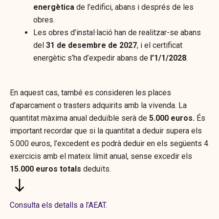
energètica
de l’edifici, abans i després de les
obres.
Les obres d’instal·lació han de realitzar-se abans
del
31 de desembre de 2027
, i el certificat
energètic s’ha d’expedir abans de
l’1/1/2028
.
En aquest cas, també es consideren les places
d’aparcament o trasters adquirits amb la vivenda. La
quantitat màxima anual deduïble serà de
5.000 euros.
És
important recordar que si la quantitat a deduir supera els
5.000 euros, l’excedent es podrà deduir en els següents 4
exercicis amb el mateix límit anual, sense excedir els
15.000 euros totals
deduïts.
Consulta els detalls a l’AEAT
.