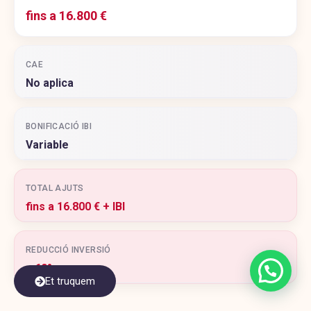
fins a 16.800 €
CAE
No aplica
BONIFICACIÓ IBI
Variable
TOTAL AJUTS
fins a 16.800 € + IBI
REDUCCIÓ INVERSIÓ
> 60%
Et truquem