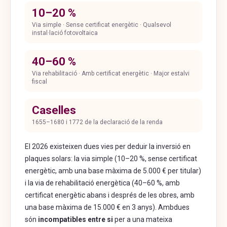
10–20 %
Via simple · Sense certificat energètic · Qualsevol
instal·lació fotovoltaica
40–60 %
Via rehabilitació · Amb certificat energètic · Major estalvi
fiscal
Caselles
1655–1680 i 1772 de la declaració de la renda
El 2026 existeixen dues vies per deduir la inversió en
plaques solars: la via simple (10–20 %, sense certificat
energètic, amb una base màxima de 5.000 € per titular)
i la via de rehabilitació energètica (40–60 %, amb
certificat energètic abans i després de les obres, amb
una base màxima de 15.000 € en 3 anys). Ambdues
són
incompatibles entre si
per a una mateixa